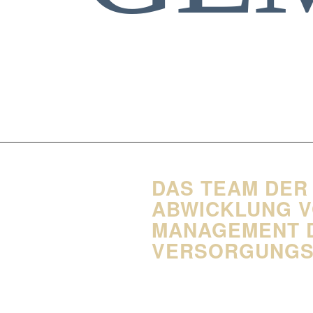
DAS TEAM DER
ABWICKLUNG V
MANAGEMENT D
VERSORGUNGS
Seit vielen Jahren sind wir einzeln seh
Pflegeeinrichtungen.