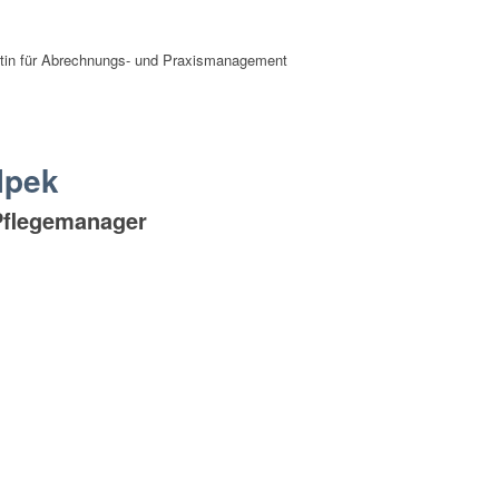
stin für Abrechnungs- und Praxismanagement
Ipek
Pflegemanager