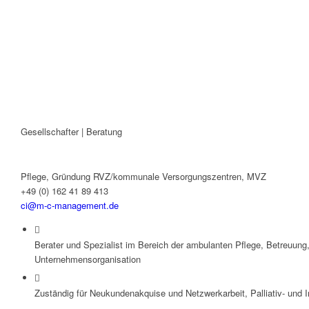
Position
Gesellschafter | Beratung
Kontakt rund um die Themen
Pflege, Gründung RVZ/kommunale Versorgungszentren, MVZ
+49 (0) 162 41 89 413
ci@m-c-management.de
Berater und Spezialist im Bereich der ambulanten Pflege, Betreuun
Unternehmensorganisation
Zuständig für Neukundenakquise und Netzwerkarbeit, Palliativ- und I