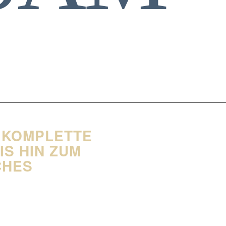
E KOMPLETTE
S HIN ZUM
CHES
aftspraxen, Gesundheits- und