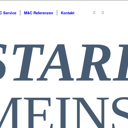
 Service
M&C Referenzen
Kontakt
STAR
MEIN