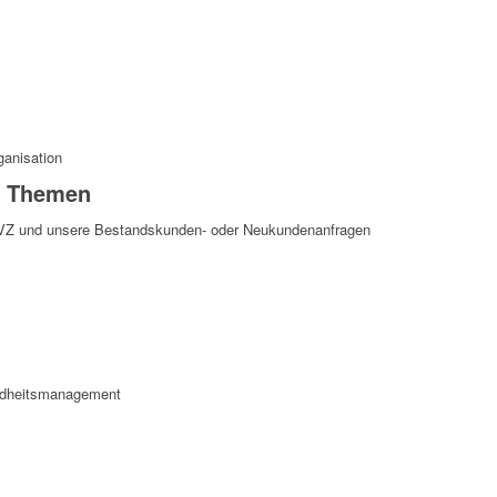
ganisation
e Themen
VZ und unsere Bestandskunden- oder Neukundenanfragen
undheitsmanagement