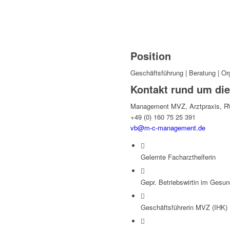
Position
Geschäftsführung | Beratung | Or
Kontakt rund um di
Management MVZ, Arztpraxis, R
+49 (0) 160 75 25 391
vb@m-c-management.de
Gelernte Facharzthelferin
Gepr. Betriebswirtin im Ges
Geschäftsführerin MVZ (IHK)