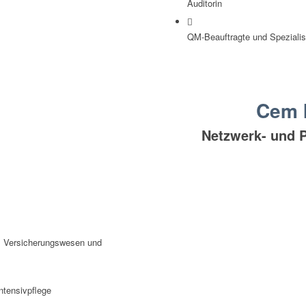
Auditorin
QM-Beauftragte und Speziali
Cem 
Netzwerk- und 
g, Versicherungswesen und
ntensivpflege