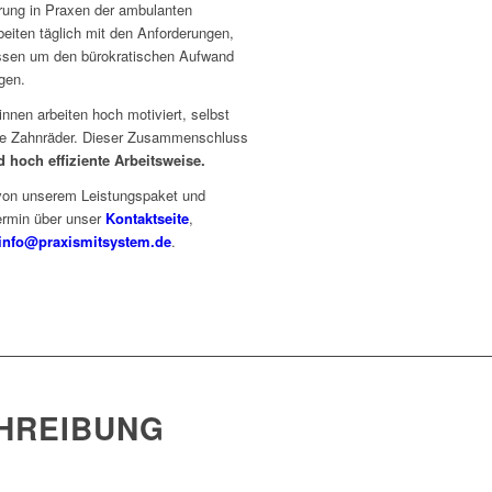
rung in Praxen der ambulanten
eiten täglich mit den Anforderungen,
issen um den bürokratischen Aufwand
gen.
innen arbeiten hoch motiviert, selbst
de Zahnräder. Dieser Zusammenschluss
d hoch effiziente Arbeitsweise.
 von unserem Leistungspaket und
ermin über unser
Kontaktseite
,
info@praxismitsystem.de
.
CHREIBUNG