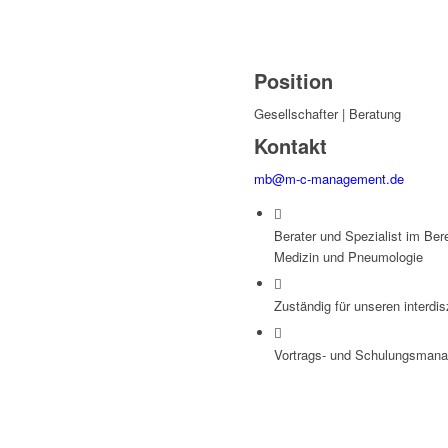
Position
Gesellschafter | Beratung
Kontakt
mb@m-c-management.de
Berater und Spezialist im Ber
Medizin und Pneumologie
Zuständig für unseren interdi
Vortrags- und Schulungsman