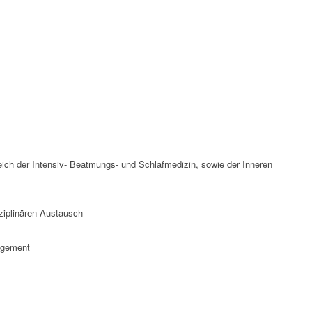
eich der Intensiv- Beatmungs- und Schlafmedizin, sowie der Inneren
sziplinären Austausch
agement