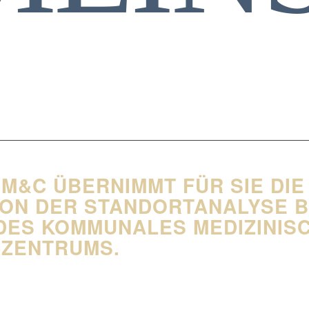
 M&C ÜBERNIMMT FÜR SIE DI
ON DER STANDORTANALYSE BI
ES KOMMUNALES MEDIZINIS
­ZENTRUMS.
r erfolgreich im Einsatz für Patienten, für verschiedene Mediziner, Gemeinsch