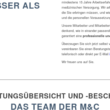
SSER ALS
mindestens 15 Jahre Arbeitserfah
medizinischen Versorgung. Wir arb
die Sie erbringen müssen, und w
und die personellen Voraussetzun
Unsere Mitarbeiter und Mitarbeiter
denkend, wie in einander passen
garantiert eine
professionelle un
Überzeugen Sie sich jetzt selbst
vereinbaren Sie einen Beratungst
telefonisch oder direkt per E-Mail
Wir freuen uns auf Sie.
TUNGSÜBERSICHT UND ­-BES
DAS TEAM DER M&C