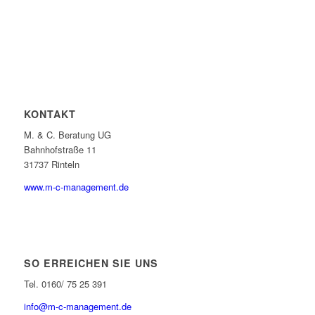
KONTAKT
M. & C. Beratung UG
Bahnhofstraße 11
31737 Rinteln
www.m-c-management.de
SO ERREICHEN SIE UNS
Tel. 0160/ 75 25 391
info@m-c-management.de